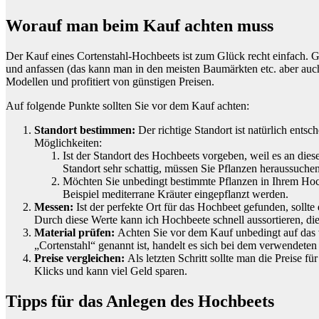
Worauf man beim Kauf achten muss
Der Kauf eines Cortenstahl-Hochbeets ist zum Glück recht einfach. Ge
und anfassen (das kann man in den meisten Baumärkten etc. aber auch
Modellen und profitiert von günstigen Preisen.
Auf folgende Punkte sollten Sie vor dem Kauf achten:
Standort bestimmen:
Der richtige Standort ist natürlich ents
Möglichkeiten:
Ist der Standort des Hochbeets vorgeben, weil es an dies
Standort sehr schattig, müssen Sie Pflanzen heraussuch
Möchten Sie unbedingt bestimmte Pflanzen in Ihrem Hoc
Beispiel mediterrane Kräuter eingepflanzt werden.
Messen:
Ist der perfekte Ort für das Hochbeet gefunden, sollt
Durch diese Werte kann ich Hochbeete schnell aussortieren, die 
Material prüfen:
Achten Sie vor dem Kauf unbedingt auf das v
„Cortenstahl“ genannt ist, handelt es sich bei dem verwendeten M
Preise vergleichen:
Als letzten Schritt sollte man die Preise
Klicks und kann viel Geld sparen.
Tipps für das Anlegen des Hochbeets