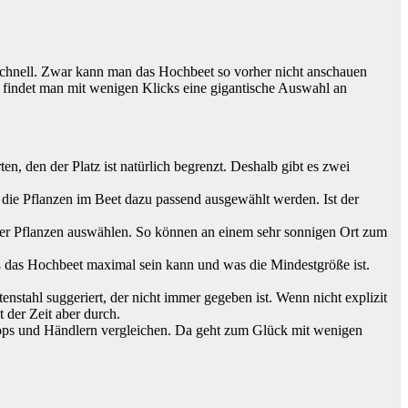
r schnell. Zwar kann man das Hochbeet so vorher nicht anschauen
m findet man mit wenigen Klicks eine gigantische Auswahl an
en, den der Platz ist natürlich begrenzt. Deshalb gibt es zwei
n die Pflanzen im Beet dazu passend ausgewählt werden. Ist der
ser Pflanzen auswählen. So können an einem sehr sonnigen Ort zum
roß das Hochbeet maximal sein kann und was die Mindestgröße ist.
stahl suggeriert, der nicht immer gegeben ist. Wenn nicht explizit
t der Zeit aber durch.
 Shops und Händlern vergleichen. Da geht zum Glück mit wenigen