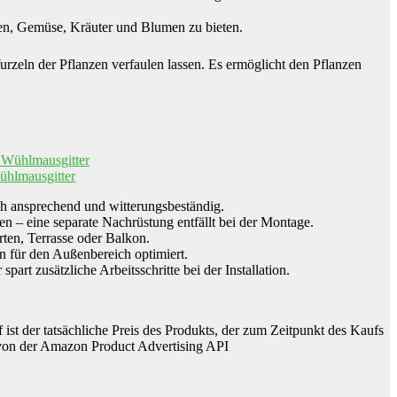
zen, Gemüse, Kräuter und Blumen zu bieten.
zeln der Pflanzen verfaulen lassen. Es ermöglicht den Pflanzen
ühlmausgitter
 ansprechend und witterungsbeständig.
eine separate Nachrüstung entfällt bei der Montage.
, Terrasse oder Balkon.
ür den Außenbereich optimiert.
sätzliche Arbeitsschritte bei der Installation.
 ist der tatsächliche Preis des Produkts, der zum Zeitpunkt des Kaufs
er von der Amazon Product Advertising API