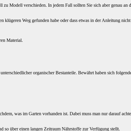
ll zu Modell verschieden. In jedem Fall sollten Sie sich aber genau a
nen klügeren Weg gefunden habe oder dass etwas in der Anleitung nicht
ren Material.
unterschiedlicher organischer Bestanteile. Bewährt haben sich folgen
chdem, was im Garten vorhanden ist. Dabei muss man nur darauf achten
und so über einen langen Zeitraum Nährstoffe zur Verfügung stellt.