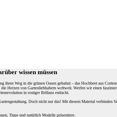
darüber wissen müssen
ng ihren Weg in die grünen Oasen gebahnt – das Hochbeet aus Cortenst
ial die Herzen von Gartenliebhabern weltweit. Werfen wir einen faszinie
enrevolution in rostiger Brillanz entfacht.
Gartengestaltung. Doch nicht nur das! Mit diesem Material verbinden Si
onen, Tipps und natürlich Modelle präsentiere.