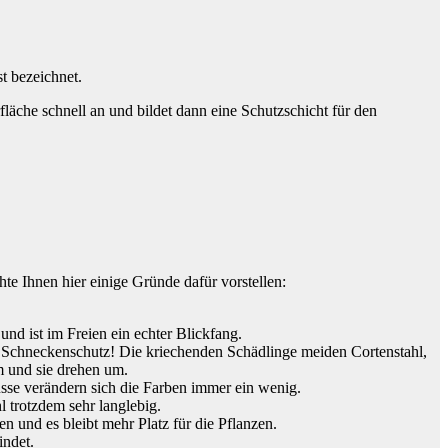
t bezeichnet.
fläche schnell an und bildet dann eine Schutzschicht für den
te Ihnen hier einige Gründe dafür vorstellen:
.
nd ist im Freien ein echter Blickfang.
her Schneckenschutz! Die kriechenden Schädlinge meiden Cortenstahl,
m und sie drehen um.
lüsse verändern sich die Farben immer ein wenig.
hl trotzdem sehr langlebig.
 und es bleibt mehr Platz für die Pflanzen.
indet.