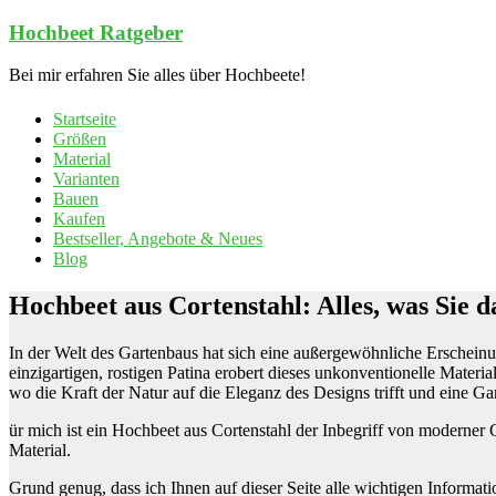
Zum
Hochbeet Ratgeber
Inhalt
springen
Bei mir erfahren Sie alles über Hochbeete!
Startseite
Größen
Material
Varianten
Bauen
Kaufen
Bestseller, Angebote & Neues
Blog
Hochbeet aus Cortenstahl: Alles, was Sie 
In der Welt des Gartenbaus hat sich eine außergewöhnliche Erscheinu
einzigartigen, rostigen Patina erobert dieses unkonventionelle Mater
wo die Kraft der Natur auf die Eleganz des Designs trifft und eine Gart
ür mich ist ein Hochbeet aus Cortenstahl der Inbegriff von moderner 
Material.
Grund genug, dass ich Ihnen auf dieser Seite alle wichtigen Informati