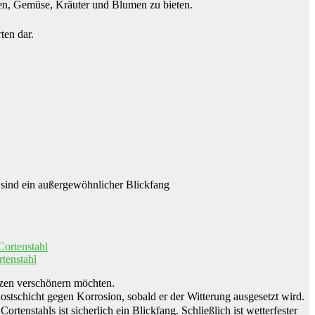
zen, Gemüse, Kräuter und Blumen zu bieten.
ten dar.
 sind ein außergewöhnlicher Blickfang
tenstahl
anzen verschönern möchten.
Rostschicht gegen Korrosion, sobald er der Witterung ausgesetzt wird.
enstahls ist sicherlich ein Blickfang. Schließlich ist wetterfester