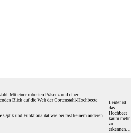
ahl. Mit einer robusten Präsenz und einer
renden Blick auf die Welt der Cortenstahl-Hochbeete,
Leider ist
das
Hochbeet
e Optik und Funktionalität wie bei fast keinem anderen
kaum mehr
zu
erkennen…