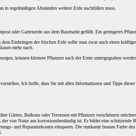
an in regelmäßigen Abständen weitere Erde nachfüllen muss.
ost oder Gartenerde aus dem Baumarkt gefüllt. Ein geringeres Pflanze
h dem Einbringen der frischen Erde sollte man zwar auch einen kräfti
e kaum mehr nach.
 sorgen, können kleinere Pflanzen nach der Ernte untergegraben werd
stellen. Ich hoffe, dass Sie mit allen Informationen und Tipps dieser
 ihre Gärten, Balkone oder Terrassen mit Pflanzen verschönern möchte
 der von Natur aus korrosionsbeständig ist. Er bildet eine schützende 
ungs- und Reparaturkosten einsparen. Die markante braune Farbe des Cort
.