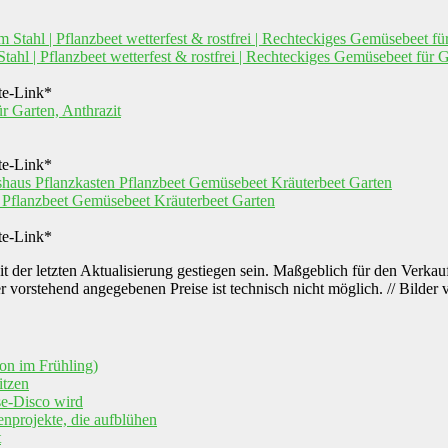
ahl | Pflanzbeet wetterfest & rostfrei | Rechteckiges Gemüsebeet für
ate-Link*
ate-Link*
Pflanzbeet Gemüsebeet Kräuterbeet Garten
ate-Link*
 der letzten Aktualisierung gestiegen sein. Maßgeblich für den Verkauf
er vorstehend angegebenen Preise ist technisch nicht möglich. // Bild
on im Frühling)
itzen
e-Disco wird
nprojekte, die aufblühen
t