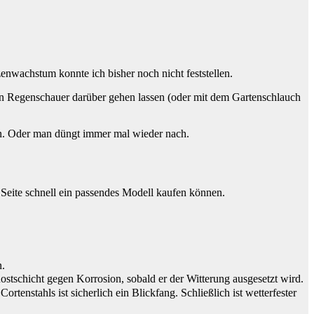
nwachstum konnte ich bisher noch nicht feststellen.
gen Regenschauer darüber gehen lassen (oder mit dem Gartenschlauch
en. Oder man düngt immer mal wieder nach.
 Seite schnell ein passendes Modell kaufen können.
n.
Rostschicht gegen Korrosion, sobald er der Witterung ausgesetzt wird.
enstahls ist sicherlich ein Blickfang. Schließlich ist wetterfester